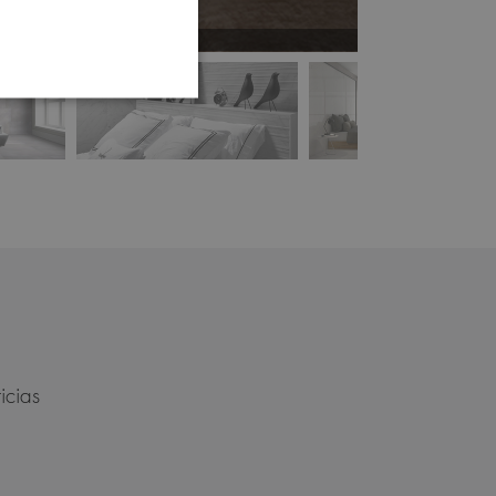
icias