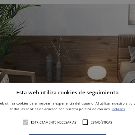
Esta web utiliza cookies de seguimiento
web utiliza cookies para mejorar la experiencia del usuario. Al utilizar nuestro sitio
todas las cookies de acuerdo con nuestra política de cookies.
Detalles
ESTRICTAMENTE NECESARIAS
ESTADÍSTICAS