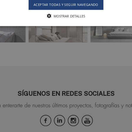
ACEPTAR TODAS Y SEGUIR NAVEGANDO
RUE DE PARIS
MOSTRAR DETALLES
SÍGUENOS EN REDES SOCIALES
 enterarte de nuestros últimos proyectos, fotografías y not