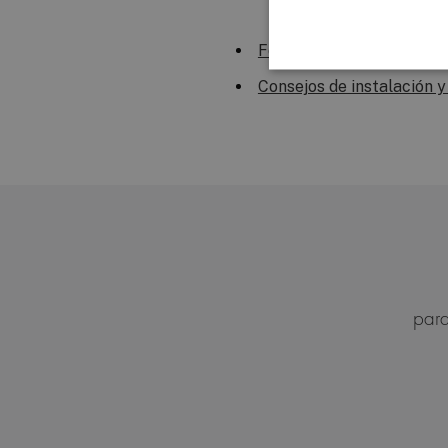
Formulario reclamacione
Consejos de instalación y
para