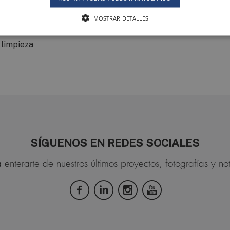
MOSTRAR DETALLES
s ES
 limpieza
SÍGUENOS EN REDES SOCIALES
 enterarte de nuestros últimos proyectos, fotografías y not