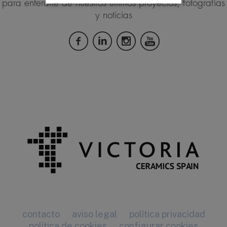
para enterarte de nuestros últimos proyectos, fotografías
y noticias
contacto
aviso legal
política privacidad
política de cookies
configurar cookies