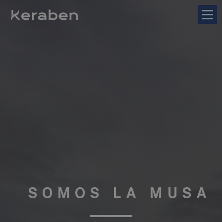
SÍGUENOS EN REDES SOCIALES
para enterarte de nuestros últimos proyectos, fotografías
y noticias
.
SOMOS LA MUSA