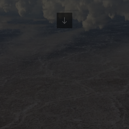
contacto
aviso legal
política privacidad
política de cookies
configurar cookies
sistema interno de información