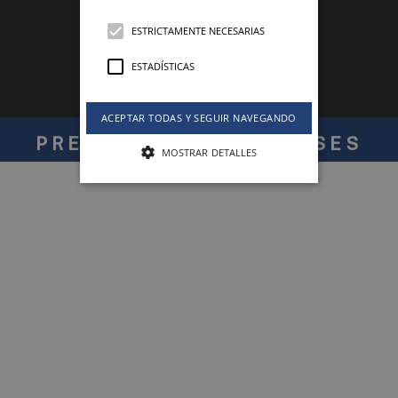
ESTRICTAMENTE NECESARIAS
ESTADÍSTICAS
ACEPTAR TODAS Y SEGUIR NAVEGANDO
PRESENTE EN 120 PAÍSES
MOSTRAR DETALLES