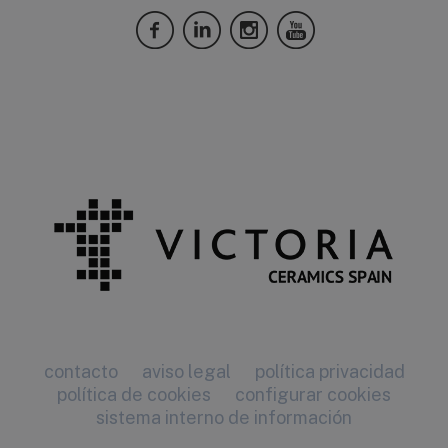
contacto
aviso legal
política privacidad
política de cookies
configurar cookies
sistema interno de información