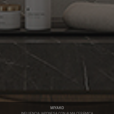
MIYAKO
INFLUENCIA JAPONESA CON ALMA CERÁMICA