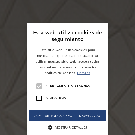
Esta web utiliza cookies de
seguimiento
Este sitio web utiliza cookies para
mejorar la experiencia del usuario. Al
utilizar nuestro sitio web, acepta todas
las cookies de acuerdo con nuestra
política de cookies.
Detalles
ESTRICTAMENTE NECESARIAS
ESTADÍSTICAS
ACEPTAR TODAS Y SEGUIR NAVEGANDO
MOSTRAR DETALLES