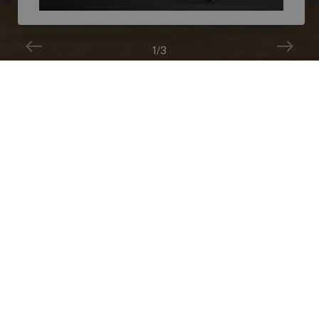
1
/3
PROJECTSCONTRACT
nuestros proyectos