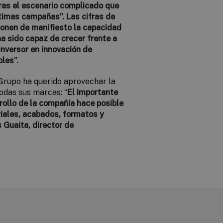
tras el escenario complicado que
ltimas campañas”. Las cifras de
“ponen de manifiesto la capacidad
ha sido capaz de crecer frente a
inversor en innovación de
les”.
Grupo ha querido aprovechar la
odas sus marcas: “
El importante
rollo de la compañía hace posible
iales, acabados, formatos y
s Guaita, director de