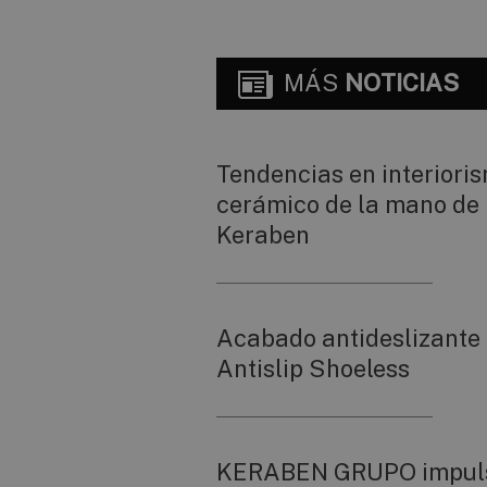
MÁS
NOTICIAS
Tendencias en interiori
cerámico de la mano de
Keraben
Acabado antideslizante
Antislip Shoeless
KERABEN GRUPO impul