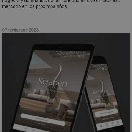
negocio y de análisis de las tendencias que ofrecerá el
mercado en los próximos años.
07 noviembre 2023