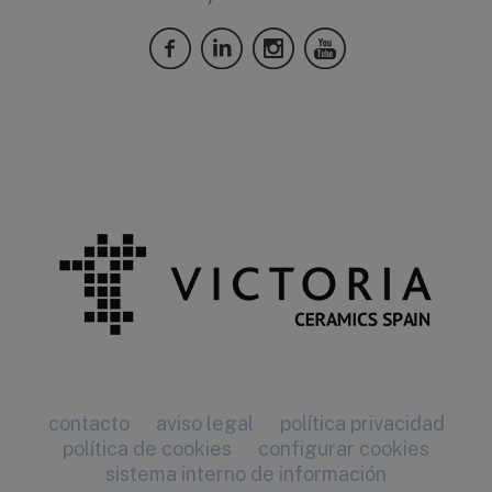
contacto
aviso legal
política privacidad
política de cookies
configurar cookies
sistema interno de información