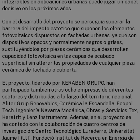
integrables en aplicaciones urbanas puede jugar un papel
decisivo en los próximos años.
Con el desarrollo del proyecto se perseguía superar la
barrera del impacto estético que suponen los elementos
fotovoltaicos dispuestos en fachadas urbanas, ya que son
dispositivos opacos y normalmente negros o grises,
sustituyéndolos por piezas cerámicas que desarrollen
capacidad fotovoltaica en las capas de acabado
superficial sin alterar las propiedades de cualquier pieza
cerámica de fachada o cubierta.
El proyecto, liderado por KERABEN GRUPO, han
participado también otras ocho empresas de diferentes
sectores y distribuidas a lo largo del territorio nacional:
Aliter Grup Renovables, Cerámica la Escandella, Ecopol
Tech, Ingeniería Navarra Mecánica, Obras y Servicios Tex,
Kerafrit y Lenz Instruments. Además, en el proyecto se
ha contado con la colaboración de cuatro centros de
investigación: Centro Tecnológico Lurederra, Universitat
Jaume I (UJI), Fundació Institut de Recerca en Energia de