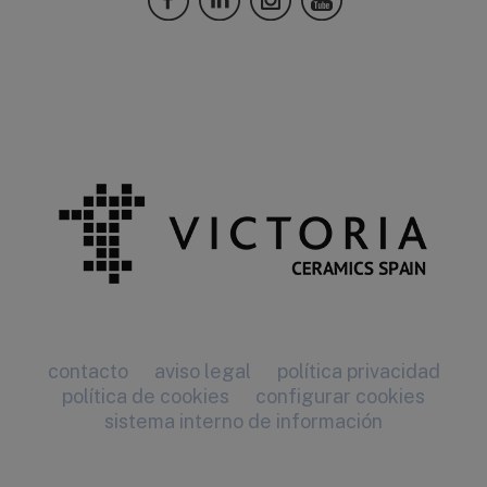
contacto
aviso legal
política privacidad
política de cookies
configurar cookies
sistema interno de información