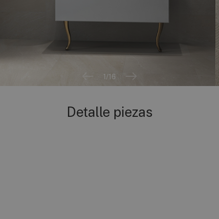
2
/16
Detalle piezas