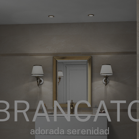
BRANCAT
adorada serenidad