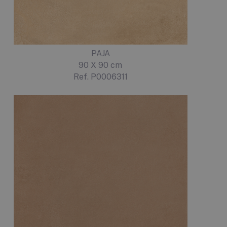
PAJA
90 X 90 cm
Ref. P0006311