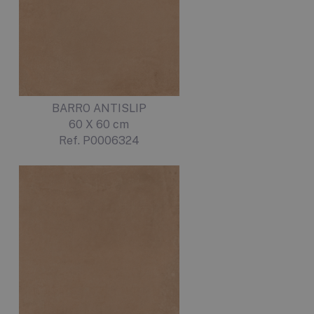
BARRO ANTISLIP
60 X 60 cm
Ref. P0006324