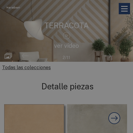
TERRACOTA
ver vídeo
2
/11
Todas las colecciones
Detalle piezas