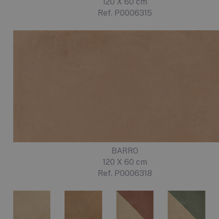
120 X 60 cm
Ref. P0006315
BARRO
120 X 60 cm
Ref. P0006318