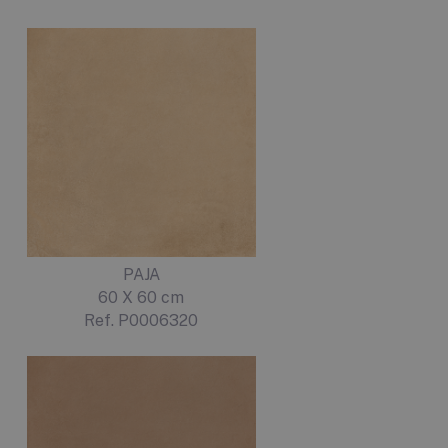
PAJA
60 X 60 cm
Ref. P0006320