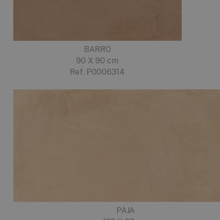
BARRO
90 X 90 cm
Ref. P0006314
PAJA