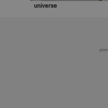
universe
para