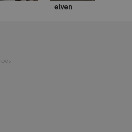
elven
icias