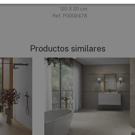
SMOKE ANTISLIP
120 X 20 cm
Ref. P0002478
Productos similares