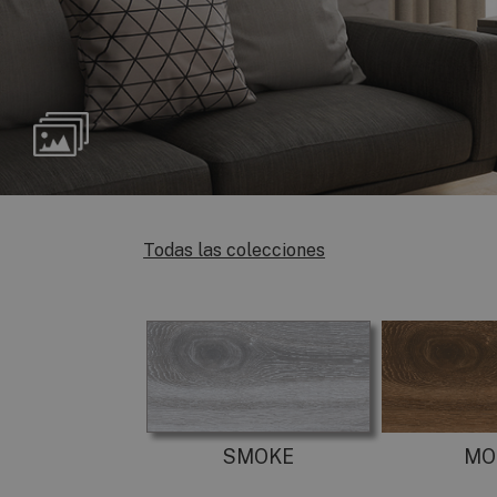
Todas las colecciones
SMOKE
MO