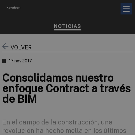
NOTICIAS
VOLVER
17 nov 2017
Consolidamos nuestro
enfoque Contract a través
de BIM
En el campo de la construcción, una
revolución ha hecho mella en los últimos