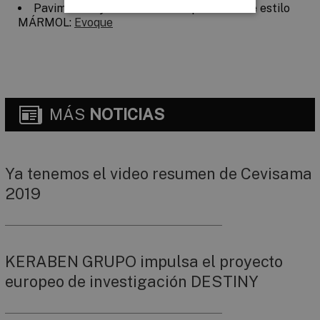
Pavimentos y revestimientos para BIM de estilo
MÁRMOL:
Evoque
MÁS
NOTICIAS
Ya tenemos el video resumen de Cevisama
2019
KERABEN GRUPO impulsa el proyecto
europeo de investigación DESTINY