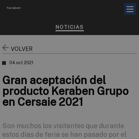
NOTICIAS
VOLVER
04 oct 2021
Gran aceptación del
producto Keraben Grupo
en Cersaie 2021
Son muchos los visitantes que durante
estos días de feria se han pasado por el