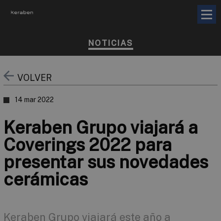
NOTICIAS
VOLVER
14 mar 2022
Keraben Grupo viajará a
Coverings 2022 para
presentar sus novedades
cerámicas
Keraben Grupo viajará este año a