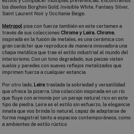
estilos y complacer múltiples preferencias. Encontramos
los diseños Borghini Gold, Invisible White, Fantasy Silver,
Saint Laurent Noir y Occitanie Beige.
Metropol
pisa con fuerza también en este certamen a
través de sus colecciones
Chrome y Leira.
Chrome
,
inspirada en la fusión de metales, es una cerámica con
gran carácter que reproduce de manera innovadora una
chapa metálica que trae el estilo industrial al mundo del
interiorismo. Con un tono degradado, sus piezas visten
suelos y paredes con suaves reflejos metalizados que
imprimen fuerza a cualquier estancia.
Por otro lado,
Leira
traslada la sobriedad y versatilidad
que ofrece la pizarra. Una colección inspirada en un río
que fluye con armonía por un paraje natural rico en este
tipo de piedra. Leira es el estilo sin esfuerzo, la elegancia
innata que nos brinda lo natural, capaz de adaptarse de
forma magistral tanto a espacios contemporáneos, como
a ambientes de estilo rústico