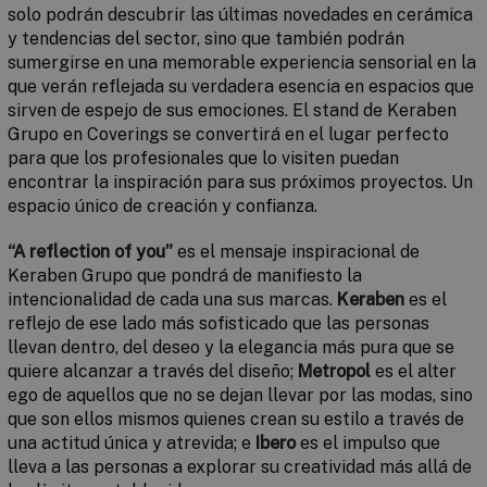
solo podrán descubrir las últimas novedades en cerámica
y tendencias del sector, sino que también podrán
sumergirse en una memorable experiencia sensorial en la
que verán reflejada su verdadera esencia en espacios que
sirven de espejo de sus emociones.
El stand de Keraben
Grupo en Coverings se convertirá en el lugar perfecto
para que los profesionales que lo visiten puedan
encontrar la inspiración para sus próximos proyectos. Un
espacio único de creación y confianza.
“A
reflection of you”
es el mensaje inspiracional de
Keraben Grupo que pondrá de manifiesto la
intencionalidad de cada una sus marcas.
Keraben
es el
reflejo de ese lado más sofisticado que las personas
llevan dentro, del deseo y la elegancia más pura que se
quiere alcanzar a través del diseño;
Metropol
es el alter
ego de aquellos que no se dejan llevar por las modas, sino
que son ellos mismos quienes crean su estilo a través de
una actitud única y atrevida; e
Ibero
es el impulso que
lleva a las personas a explorar su creatividad más allá de