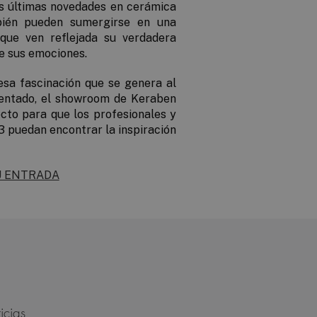
las últimas novedades en cerámica
bién pueden sumergirse en una
que ven reflejada su verdadera
de sus emociones.
esa fascinación que se genera al
mentado, el showroom de Keraben
ecto para que los profesionales y
3 puedan encontrar la inspiración
U ENTRADA
icias