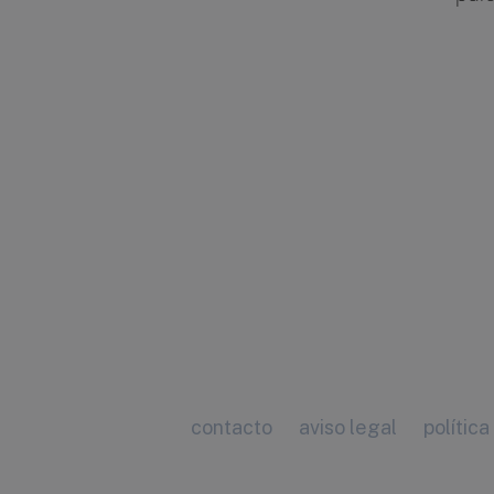
contacto
aviso legal
política