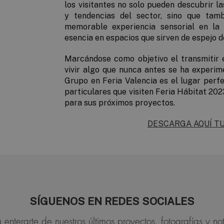
los visitantes no solo pueden descubrir 
y tendencias del sector, sino que tam
memorable experiencia sensorial en la 
esencia en espacios que sirven de espejo 
Marcándose como objetivo el transmitir 
vivir algo que nunca antes se ha experi
Grupo en Feria Valencia es el lugar perf
particulares que visiten Feria Hábitat 202
para sus próximos proyectos.
DESCARGA AQUÍ T
SÍGUENOS EN REDES SOCIALES
 enterarte de nuestros últimos proyectos, fotografías y not