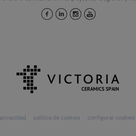
 privacidad
política de cookies
configurar cookies