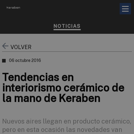
NOTICIAS
VOLVER
06 octubre 2016
Tendencias en
interiorismo cerámico de
la mano de Keraben
Nuevos aires llegan en producto cerámico,
pero en esta ocasión las novedades van