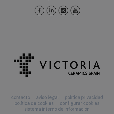
contacto
aviso legal
política privacidad
política de cookies
configurar cookies
sistema interno de información