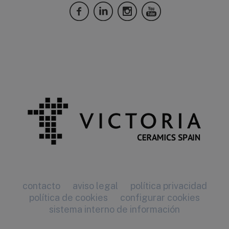
contacto
aviso legal
política privacidad
política de cookies
configurar cookies
sistema interno de información