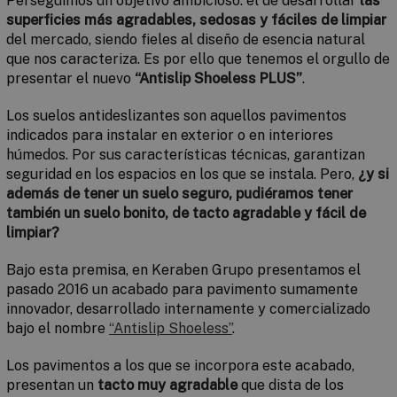
Perseguimos un objetivo ambicioso: el de desarrollar
las
superficies más agradables, sedosas y fáciles de limpiar
del mercado, siendo fieles al diseño de esencia natural
que nos caracteriza. Es por ello que tenemos el orgullo de
presentar el nuevo
“Antislip Shoeless
PLUS
”
.
Los suelos antideslizantes son aquellos pavimentos
indicados para instalar en exterior o en interiores
húmedos. Por sus características técnicas, garantizan
seguridad en los espacios en los que se instala. Pero,
¿y si
además de tener un suelo seguro, pudiéramos tener
también un suelo bonito, de tacto agradable y fácil de
limpiar?
Bajo esta premisa, en Keraben Grupo presentamos el
pasado 2016 un acabado para pavimento sumamente
innovador, desarrollado internamente y comercializado
bajo el nombre
“
Antislip Shoeless
”
.
Los pavimentos a los que se incorpora este acabado,
presentan un
tacto muy agradable
que dista de los