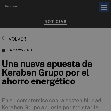
NOTICIAS
VOLVER
04 marzo 2020
Una nueva apuesta de
Keraben Grupo por el
ahorro energético
En su compromiso con la sostenibilidad,
Keraben Grupo apuesta por mejorar la