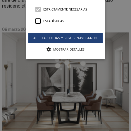
aire de distintos tipos de edificaciones, tanto de uso
residencial como terciario.
ESTRICTAMENTE NECESARIAS
ESTADÍSTICAS
08 marzo 2021
ACEPTAR TODAS Y SEGUIR NAVEGANDO
MOSTRAR DETALLES