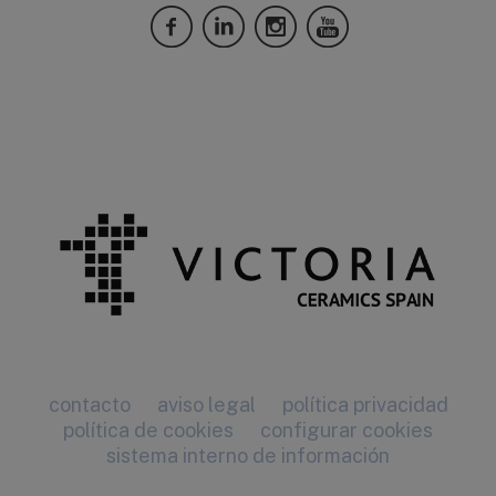
contacto
aviso legal
política privacidad
política de cookies
configurar cookies
sistema interno de información