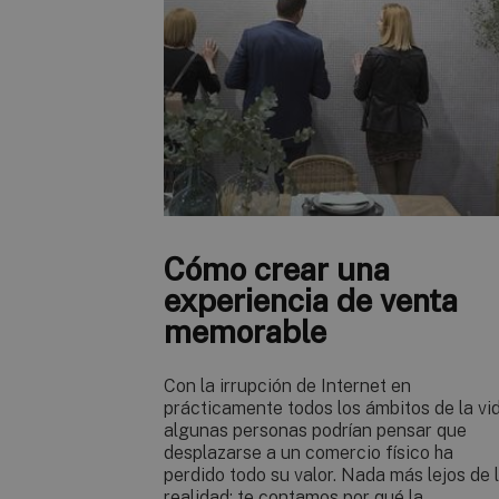
Cómo crear una
experiencia de venta
memorable
Con la irrupción de Internet en
prácticamente todos los ámbitos de la vid
algunas personas podrían pensar que
desplazarse a un comercio físico ha
perdido todo su valor. Nada más lejos de 
realidad: te contamos por qué la