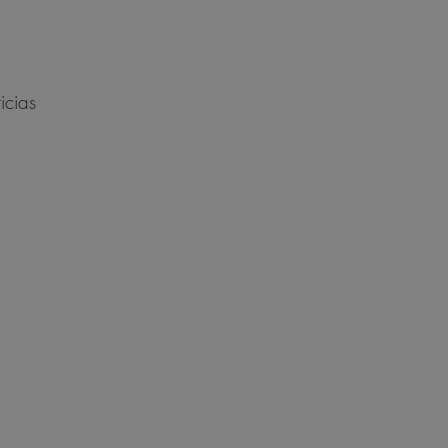
icias