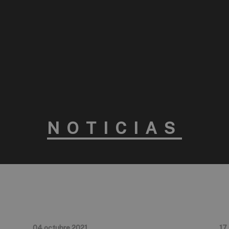
NOTICIAS
04 octubre 2021
17