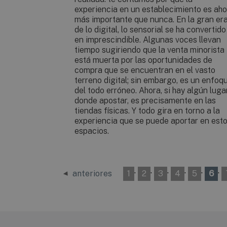
experiencia en un establecimiento es aho
más importante que nunca. En la gran er
de lo digital, lo sensorial se ha convertido
en imprescindible. Algunas voces llevan
tiempo sugiriendo que la venta minorista
está muerta por las oportunidades de
compra que se encuentran en el vasto
terreno digital; sin embargo, es un enfoq
del todo erróneo. Ahora, si hay algún luga
donde apostar, es precisamente en las
tiendas físicas. Y todo gira en torno a la
experiencia que se puede aportar en est
espacios.
·
·
·
·
·
·
anteriores
1
2
3
4
5
6