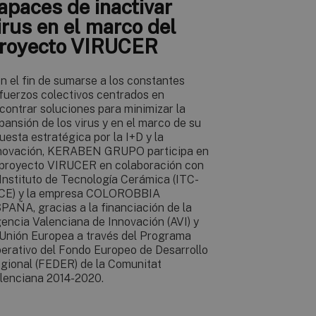
apaces de inactivar
irus en el marco del
royecto VIRUCER
n el fin de sumarse a los constantes
fuerzos colectivos centrados en
contrar soluciones para minimizar la
pansión de los virus y en el marco de su
uesta estratégica por la I+D y la
novación, KERABEN GRUPO participa en
 proyecto VIRUCER en colaboración con
 Instituto de Tecnología Cerámica (ITC-
CE) y la empresa COLOROBBIA
PAÑA, gracias a la financiación de la
encia Valenciana de Innovación (AVI) y
 Unión Europea a través del Programa
erativo del Fondo Europeo de Desarrollo
gional (FEDER) de la Comunitat
lenciana 2014-2020.