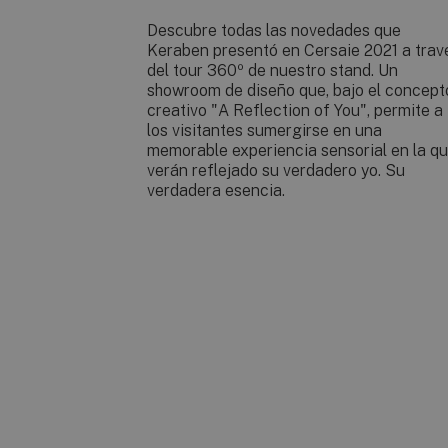
Descubre todas las novedades que
Keraben presentó en Cersaie 2021 a trav
del tour 360º de nuestro stand. Un
showroom de diseño que, bajo el concept
creativo "A Reflection of You", permite a
los visitantes sumergirse en una
memorable experiencia sensorial en la q
verán reflejado su verdadero yo. Su
verdadera esencia.