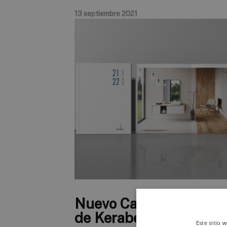
13 septiembre 2021
Nuevo Catálogo Genera
de Keraben 21/22
Este sitio 