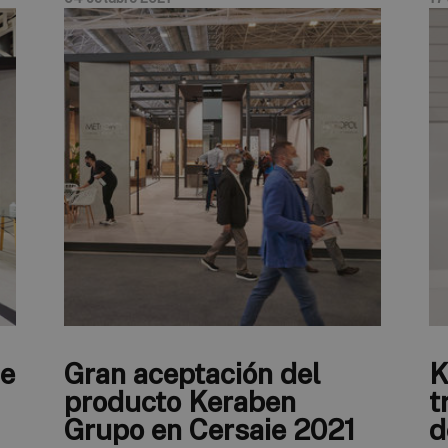
de
Gran aceptación del
K
producto Keraben
t
Grupo en Cersaie 2021
d