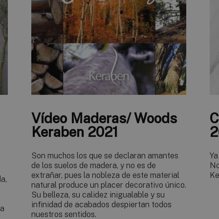
Vídeo Maderas/ Woods
C
Keraben 2021
2
Son muchos los que se declaran amantes
Ya
de los suelos de madera, y no es de
No
extrañar, pues la nobleza de este material
Ke
a,
natural produce un placer decorativo único.
Su belleza, su calidez inigualable y su
infinidad de acabados despiertan todos
la
nuestros sentidos.