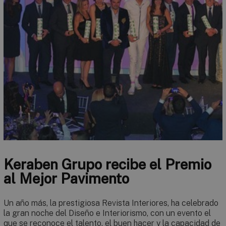
Keraben Grupo recibe el Premio
al Mejor Pavimento
Un año más, la prestigiosa Revista Interiores, ha celebrado
la gran noche del Diseño e Interiorismo, con un evento el
que se reconoce el talento, el buen hacer y la capacidad de