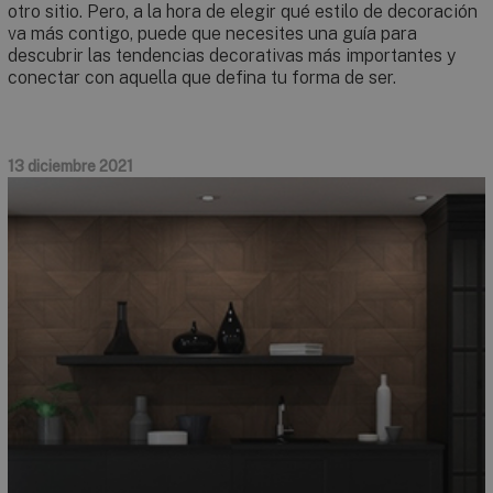
otro sitio. Pero, a la hora de elegir qué estilo de decoración
va más contigo, puede que necesites una guía para
descubrir las tendencias decorativas más importantes y
conectar con aquella que defina tu forma de ser.
13 diciembre 2021