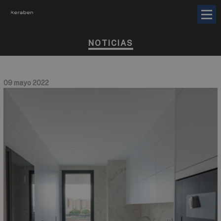
NOTICIAS
09 mayo 2022