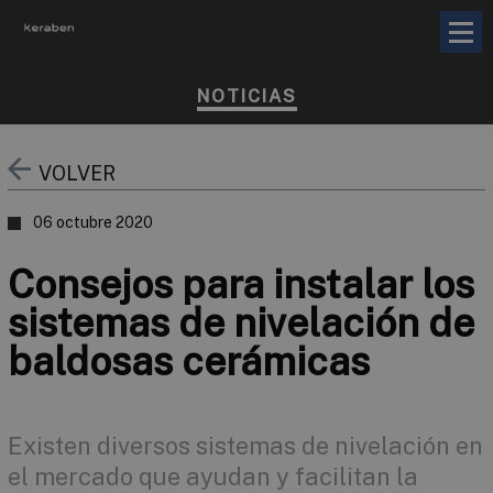
NOTICIAS
VOLVER
06 octubre 2020
Consejos para instalar los
sistemas de nivelación de
baldosas cerámicas
Existen diversos sistemas de nivelación en
el mercado que ayudan y facilitan la